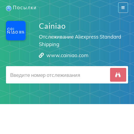
Посылки
Switch
navigat
Cainiao
Отслеживание Aliexpress Standard
Shipping
www.cainiao.com