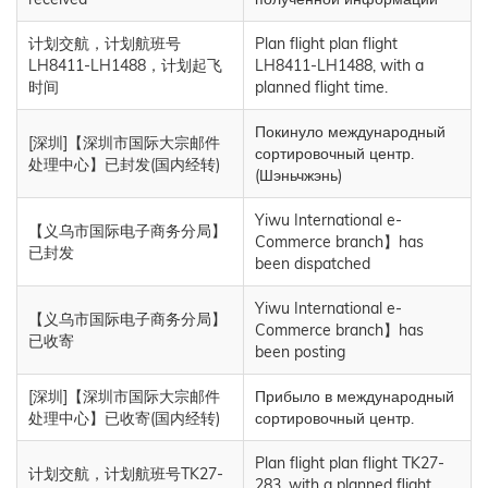
计划交航，计划航班号
Plan flight plan flight
LH8411-LH1488，计划起飞
LH8411-LH1488, with a
时间
planned flight time.
Покинуло международный
[深圳]【深圳市国际大宗邮件
сортировочный центр.
处理中心】已封发(国内经转)
(Шэньчжэнь)
Yiwu International e-
【义乌市国际电子商务分局】
Commerce branch】has
已封发
been dispatched
Yiwu International e-
【义乌市国际电子商务分局】
Commerce branch】has
已收寄
been posting
[深圳]【深圳市国际大宗邮件
Прибыло в международный
处理中心】已收寄(国内经转)
сортировочный центр.
Plan flight plan flight TK27-
计划交航，计划航班号TK27-
283, with a planned flight