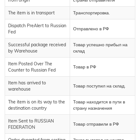
from origin
страны отправителя
The item is in transport
Транспортировка.
Dispatch PreAlert to Russian
Отправлено в РФ
Fed
Successful package received
Товар успешно прибыл на
by Warehouse
склад
Item Posted Over The
Товар в РФ
Counter to Russian Fed
Item has arrived to
Товар поступил на склад.
warehouse
The item is on its way to the
Товар находится в пути в
destination country
страну назначения
Item Sent to RUSSIAN
Товар отправили в РФ
FEDERATION