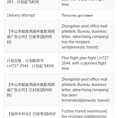
283，计划起飞时间
time.
Delivery attempt
Попытка доставки
Zhongshan post office mail
【中山市邮政局函件集邮局商
philatelic Bureau, business
函广告公司】已收寄(国内经
letter, advertising company]
转)
has the recipient
sent(domestic transit)
Plan flight plan flight LH727-
计划交航，计划航班号
2544, with a planned flight
LH727-2544，计划起飞时间
time.
Zhongshan post office mail
【中山市邮政局函件集邮局商
philatelic Bureau, business
函广告公司】已封发(国内经
letter, advertising company]
转)
has been
terminated(domestic transit)
Fuzhou transit warehouse]
【福州中转仓】已收寄(国内经
the received mail(domestic