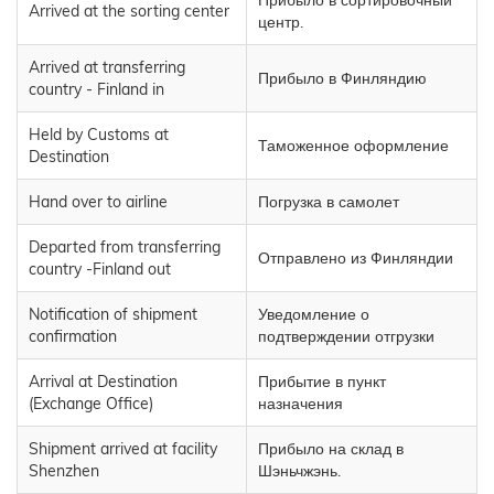
Прибыло в сортировочный
Arrived at the sorting center
центр.
Arrived at transferring
Прибыло в Финляндию
country - Finland in
Held by Customs at
Таможенное оформление
Destination
Hand over to airline
Погрузка в самолет
Departed from transferring
Отправлено из Финляндии
country -Finland out
Notification of shipment
Уведомление о
confirmation
подтверждении отгрузки
Arrival at Destination
Прибытие в пункт
(Exchange Office)
назначения
Shipment arrived at facility
Прибыло на склад в
Shenzhen
Шэньчжэнь.