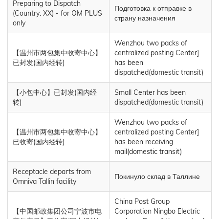
Preparing to Dispatch
Подготовка к отправке в
(Country: XX) - for OM PLUS
страну назначения
only
Wenzhou two packs of
【温州市两包集中收寄中心】
centralized posting Center]
已封发(国内经转)
has been
dispatched(domestic transit)
【小包中心】已封发(国内经
Small Center has been
转)
dispatched(domestic transit)
Wenzhou two packs of
【温州市两包集中收寄中心】
centralized posting Center]
已收寄(国内经转)
has been receiving
mail(domestic transit)
Receptacle departs from
Покинуло склад в Таллине
Omniva Tallin facility
China Post Group
【中国邮政集团公司宁波市电
Corporation Ningbo Electric