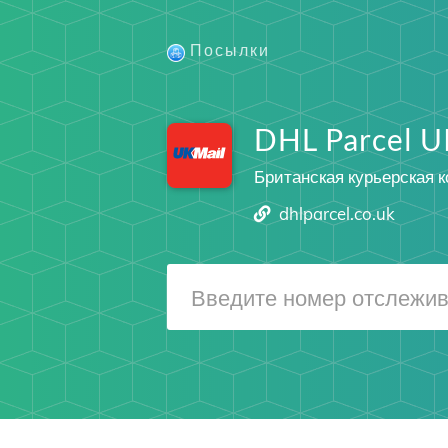
Посылки
DHL Parcel U
Британская курьерская 
dhlparcel.co.uk