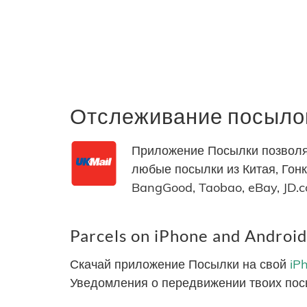
Отслеживание посылок
Приложение Посылки позволяе
любые посылки из Китая, Гонко
BangGood, Taobao, eBay, JD.
Parcels on iPhone and Android
Скачай приложение Посылки на свой
iP
Уведомления о передвижении твоих пос