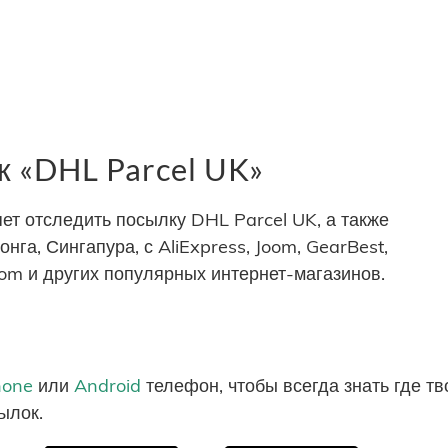
 «DHL Parcel UK»
т отследить посылку DHL Parcel UK, а также
нга, Сингапура, с AliExpress, Joom, GearBest,
com и других популярных интернет-магазинов.
hone
или
Android
телефон, чтобы всегда знать где т
ылок.