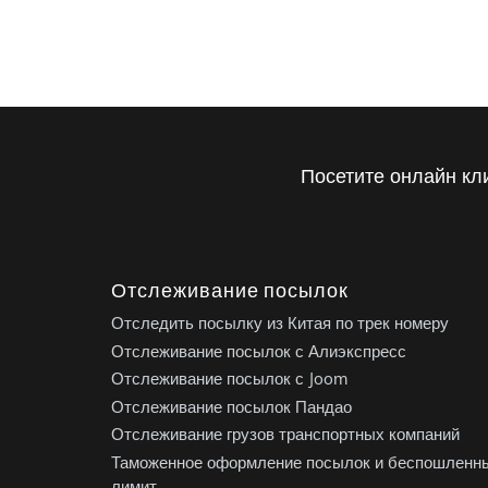
Посетите онлайн кл
Отслеживание посылок
Отследить посылку из Китая по трек номеру
Отслеживание посылок с Алиэкспресс
Отслеживание посылок с Joom
Отслеживание посылок Пандао
Отслеживание грузов транспортных компаний
Таможенное оформление посылок и беспошленн
лимит