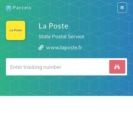
Parcels
Switch
navigat
La Poste
State Postal Service
www.laposte.fr