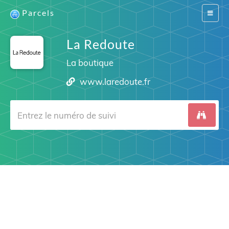
Parcels
Switch
navigat
La Redoute
La boutique
www.laredoute.fr