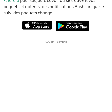
Android
pour toujours savoir où se trouvent vos
paquets et obtenez des notifications Push lorsque le
suivi des paquets change.
ADVERTISEMENT