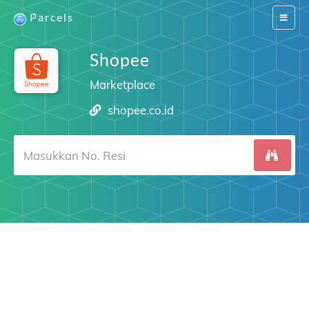
Parcels
Switch
navigat
Shopee
Marketplace
shopee.co.id