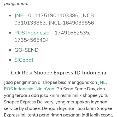
pengiriman:
JNE
- 0111751901103386, JNCB-
0310133863, JNCL-1649039856
POS Indonesia
- 17491662535,
17354565404
GO-SEND
SiCepat
Cek Resi Shopee Express ID Indonesia
Jasa pengiriman di shopee bisa menggunakan
JNE
,
POS Indonesia
,
NinjaVan
, Go Send Same Day, dan
yang terbaru ada jasa kirim resmi milik shopee yaitu
Shopee Express Delivery, yang merupakan layanan
service by shopee. Dengan layanan jasa kirim Shopee
Express ini, tentu pengiriman pesanan jadi lebih cepat,