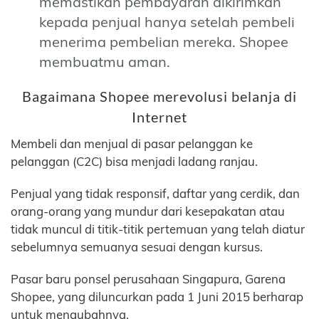
memastikan pembayaran dikirimkan
kepada penjual hanya setelah pembeli
menerima pembelian mereka. Shopee
membuatmu aman.
Bagaimana Shopee merevolusi belanja di
Internet
Membeli dan menjual di pasar pelanggan ke
pelanggan (C2C) bisa menjadi ladang ranjau.
Penjual yang tidak responsif, daftar yang cerdik, dan
orang-orang yang mundur dari kesepakatan atau
tidak muncul di titik-titik pertemuan yang telah diatur
sebelumnya semuanya sesuai dengan kursus.
Pasar baru ponsel perusahaan Singapura, Garena
Shopee, yang diluncurkan pada 1 Juni 2015 berharap
untuk mengubahnya.