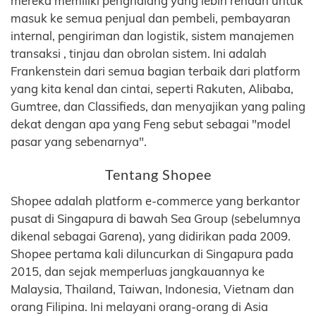
mereka memiliki penghalang yang lebih rendah untuk
masuk ke semua penjual dan pembeli, pembayaran
internal, pengiriman dan logistik, sistem manajemen
transaksi , tinjau dan obrolan sistem. Ini adalah
Frankenstein dari semua bagian terbaik dari platform
yang kita kenal dan cintai, seperti Rakuten, Alibaba,
Gumtree, dan Classifieds, dan menyajikan yang paling
dekat dengan apa yang Feng sebut sebagai "model
pasar yang sebenarnya".
Tentang Shopee
Shopee adalah platform e-commerce yang berkantor
pusat di Singapura di bawah Sea Group (sebelumnya
dikenal sebagai Garena), yang didirikan pada 2009.
Shopee pertama kali diluncurkan di Singapura pada
2015, dan sejak memperluas jangkauannya ke
Malaysia, Thailand, Taiwan, Indonesia, Vietnam dan
orang Filipina. Ini melayani orang-orang di Asia