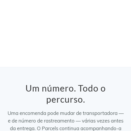
Um número. Todo o
percurso.
Uma encomenda pode mudar de transportadora —
e de número de rastreamento — várias vezes antes
da entrega. O Parcels continua acompanhando-a