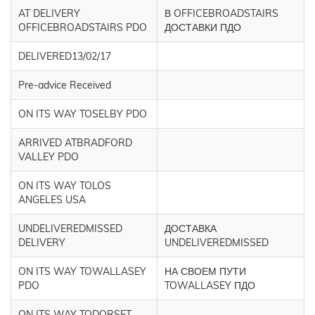
AT DELIVERY
В OFFICEBROADSTAIRS
OFFICEBROADSTAIRS PDO
ДОСТАВКИ ПДО
DELIVERED13/02/17
Pre-advice Received
ON ITS WAY TOSELBY PDO
ARRIVED ATBRADFORD
VALLEY PDO
ON ITS WAY TOLOS
ANGELES USA
UNDELIVEREDMISSED
ДОСТАВКА
DELIVERY
UNDELIVEREDMISSED
ON ITS WAY TOWALLASEY
НА СВОЕМ ПУТИ
PDO
TOWALLASEY ПДО
ON ITS WAY TODORSET