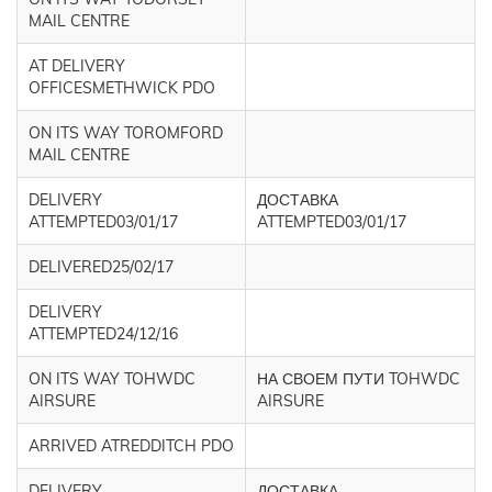
MAIL CENTRE
AT DELIVERY
OFFICESMETHWICK PDO
ON ITS WAY TOROMFORD
MAIL CENTRE
DELIVERY
ДОСТАВКА
ATTEMPTED03/01/17
ATTEMPTED03/01/17
DELIVERED25/02/17
DELIVERY
ATTEMPTED24/12/16
ON ITS WAY TOHWDC
НА СВОЕМ ПУТИ TOHWDC
AIRSURE
AIRSURE
ARRIVED ATREDDITCH PDO
DELIVERY
ДОСТАВКА