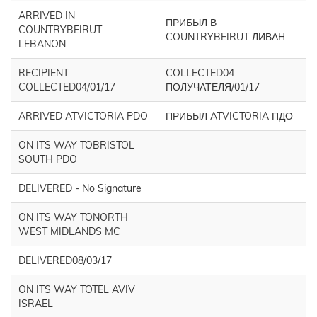
ARRIVED IN
ПРИБЫЛ В
COUNTRYBEIRUT
COUNTRYBEIRUT ЛИВАН
LEBANON
RECIPIENT
COLLECTED04
COLLECTED04/01/17
ПОЛУЧАТЕЛЯ/01/17
ARRIVED ATVICTORIA PDO
ПРИБЫЛ ATVICTORIA ПДО
ON ITS WAY TOBRISTOL
SOUTH PDO
DELIVERED - No Signature
ON ITS WAY TONORTH
WEST MIDLANDS MC
DELIVERED08/03/17
ON ITS WAY TOTEL AVIV
ISRAEL