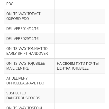
PDO
ON ITS WAY TOEAST
OXFORD PDO
DELIVERED14/12/16
DELIVERED29/12/16
ON ITS WAY TONIGHT TO
EARLY SHIFT HANDOVER
ON ITS WAY TOJUBILEE
НА СВОЕМ ПУТИ ПОЧТЫ
MAIL CENTRE
ЦЕНТРА TOJUBILEE
AT DELIVERY
OFFICELEAGRAVE PDO
SUSPECTED
DANGEROUSGOODS
ON ITS WAY TOSEOUL