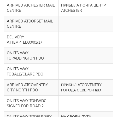
ARRIVED ATCHESTER MAIL
ПРИБЫЛА ПОЧТА ЦЕНТР
CENTRE
ATCHESTER
ARRIVED ATDORSET MAIL
CENTRE
DELIVERY
ATTEMPTED30/01/17
ON ITS WAY
TOPADDINGTON PDO
ON ITS WAY
TOBALLYCLARE PDO
ARRIVED ATCOVENTRY
ПРИБЫЛ ATCOVENTRY
CITY NORTH PDO
ГОРОДА СЕВЕРО-ПДО
ON ITS WAY TOHWDC
SIGNED FOR ROAD 2
ON ITS WAY TODELIVERY
НА СВОЕМ ПУТИ