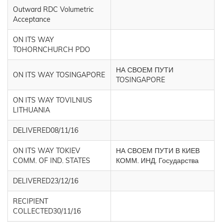
Outward RDC Volumetric
Acceptance
ON ITS WAY
TOHORNCHURCH PDO
НА СВОЕМ ПУТИ
ON ITS WAY TOSINGAPORE
TOSINGAPORE
ON ITS WAY TOVILNIUS
LITHUANIA
DELIVERED08/11/16
ON ITS WAY TOKIEV
НА СВОЕМ ПУТИ В КИЕВ
COMM. OF IND. STATES
КОММ. ИНД. Государства
DELIVERED23/12/16
RECIPIENT
COLLECTED30/11/16