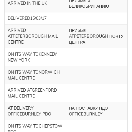
ПРИБЫЛ В
ARRIVED IN THE UK
ВЕЛИКОБРИТАНИЮ
DELIVERED15/03/17
ARRIVED
ПРИБЫЛ
ATPETERBOROUGH MAIL
ATPETERBOROUGH ПОЧТУ
CENTRE
ЦЕНТРА
ON ITS WAY TOKENNEDY
NEW YORK
ON ITS WAY TONORWICH
MAIL CENTRE
ARRIVED ATGREENFORD
MAIL CENTRE
AT DELIVERY
НА ПОСТАВКУ ПДО
OFFICEBURNLEY PDO
OFFICEBURNLEY
ON ITS WAY TOCHEPSTOW