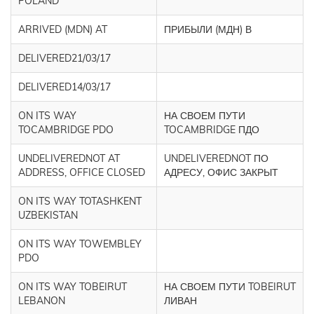
POLAND
ARRIVED (MDN) AT
ПРИБЫЛИ (МДН) В
DELIVERED21/03/17
DELIVERED14/03/17
ON ITS WAY
НА СВОЕМ ПУТИ
TOCAMBRIDGE PDO
TOCAMBRIDGE ПДО
UNDELIVEREDNOT AT
UNDELIVEREDNOT ПО
ADDRESS, OFFICE CLOSED
АДРЕСУ, ОФИС ЗАКРЫТ
ON ITS WAY TOTASHKENT
UZBEKISTAN
ON ITS WAY TOWEMBLEY
PDO
ON ITS WAY TOBEIRUT
НА СВОЕМ ПУТИ TOBEIRUT
LEBANON
ЛИВАН