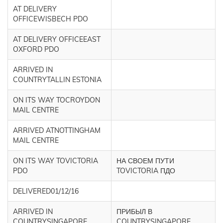
AT DELIVERY
OFFICEWISBECH PDO
AT DELIVERY OFFICEEAST
OXFORD PDO
ARRIVED IN
COUNTRYTALLIN ESTONIA
ON ITS WAY TOCROYDON
MAIL CENTRE
ARRIVED ATNOTTINGHAM
MAIL CENTRE
ON ITS WAY TOVICTORIA
НА СВОЕМ ПУТИ
PDO
TOVICTORIA ПДО
DELIVERED01/12/16
ARRIVED IN
ПРИБЫЛ В
COUNTRYSINGAPORE
COUNTRYSINGAPORE