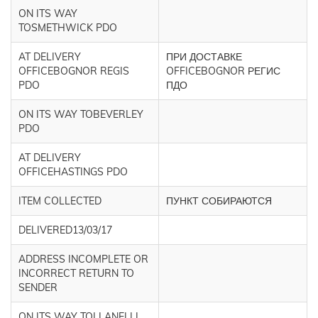
ON ITS WAY
TOSMETHWICK PDO
AT DELIVERY
ПРИ ДОСТАВКЕ
OFFICEBOGNOR REGIS
OFFICEBOGNOR РЕГИС
PDO
ПДО
ON ITS WAY TOBEVERLEY
PDO
AT DELIVERY
OFFICEHASTINGS PDO
ITEM COLLECTED
ПУНКТ СОБИРАЮТСЯ
DELIVERED13/03/17
ADDRESS INCOMPLETE OR
INCORRECT RETURN TO
SENDER
ON ITS WAY TOLLANELLI