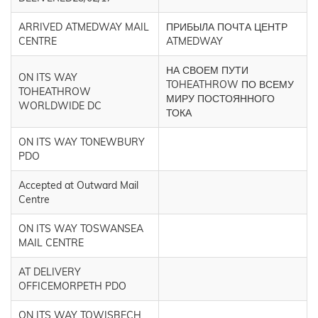
ARRIVED ATMEDWAY MAIL
ПРИБЫЛА ПОЧТА ЦЕНТР
CENTRE
ATMEDWAY
НА СВОЕМ ПУТИ
ON ITS WAY
TOHEATHROW ПО ВСЕМУ
TOHEATHROW
МИРУ ПОСТОЯННОГО
WORLDWIDE DC
ТОКА
ON ITS WAY TONEWBURY
PDO
Accepted at Outward Mail
Centre
ON ITS WAY TOSWANSEA
MAIL CENTRE
AT DELIVERY
OFFICEMORPETH PDO
ON ITS WAY TOWISBECH