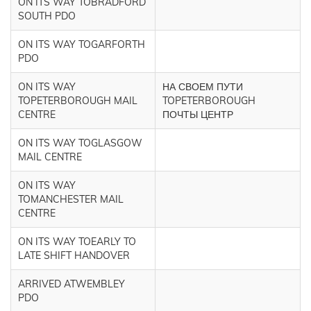
ON ITS WAY TOBRADFORD
SOUTH PDO
ON ITS WAY TOGARFORTH
PDO
ON ITS WAY
НА СВОЕМ ПУТИ
TOPETERBOROUGH MAIL
TOPETERBOROUGH
CENTRE
ПОЧТЫ ЦЕНТР
ON ITS WAY TOGLASGOW
MAIL CENTRE
ON ITS WAY
TOMANCHESTER MAIL
CENTRE
ON ITS WAY TOEARLY TO
LATE SHIFT HANDOVER
ARRIVED ATWEMBLEY
PDO