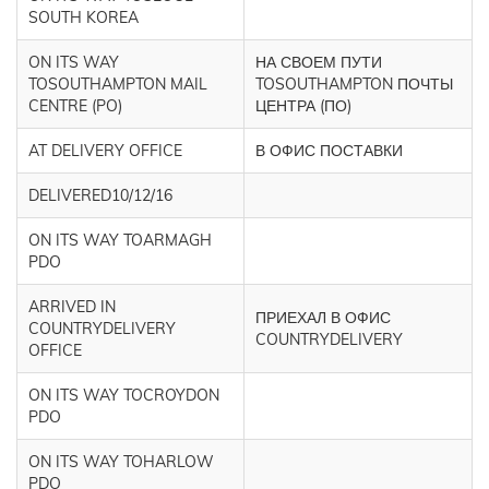
SOUTH KOREA
ON ITS WAY
НА СВОЕМ ПУТИ
TOSOUTHAMPTON MAIL
TOSOUTHAMPTON ПОЧТЫ
CENTRE (PO)
ЦЕНТРА (ПО)
AT DELIVERY OFFICE
В ОФИС ПОСТАВКИ
DELIVERED10/12/16
ON ITS WAY TOARMAGH
PDO
ARRIVED IN
ПРИЕХАЛ В ОФИС
COUNTRYDELIVERY
COUNTRYDELIVERY
OFFICE
ON ITS WAY TOCROYDON
PDO
ON ITS WAY TOHARLOW
PDO