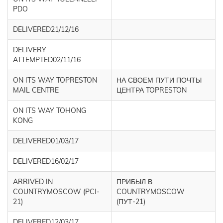
PDO
DELIVERED21/12/16
DELIVERY
ATTEMPTED02/11/16
ON ITS WAY TOPRESTON
НА СВОЕМ ПУТИ ПОЧТЫ
MAIL CENTRE
ЦЕНТРА TOPRESTON
ON ITS WAY TOHONG
KONG
DELIVERED01/03/17
DELIVERED16/02/17
ARRIVED IN
ПРИБЫЛ В
COUNTRYMOSCOW (PCI-
COUNTRYMOSCOW
21)
(ПУТ-21)
DELIVERED12/03/17