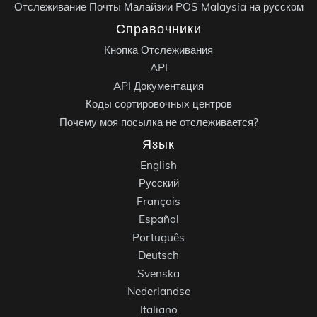
Отслеживание Почты Малайзии POS Malaysia на русском
Справочники
Кнопка Отслеживания
API
API Документация
Коды сортировочных центров
Почему моя посылка не отслеживается?
Язык
English
Русский
Français
Español
Português
Deutsch
Svenska
Nederlandse
Italiano