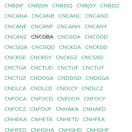
CNBJSF
CNBJSN
CNBJSQ
CNBJSY
CNBJSZ
CNCANA
CNCANB
CNCANC
CNCAND
CNCANE
CNCANF
CNCANH
CNCANY
CNCANZ
CNCGBA
CNCGOA
CNCGOD
CNCGQA
CNCGQD
CNCKGA
CNCKGD
CNCKGE
CNCKGY
CNCKGZ
CNCSXD
CNCTUA
CNCTUD
CNCTUF
CNCTUY
CNCTUZ
CNDDGA
CNDDGD
CNDGGA
CNDLCA
CNDLCD
CNDLCY
CNDLCZ
CNFOCA
CNFOCD
CNFOCH
CNFOCY
CNFOCZ
CNFOUF
CNHAKA
CNHAKD
CNHEKA
CNHETA
CNHETD
CNHFEA
CNHFED
CNHGHA
CNHGHD
CNHGHF