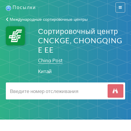
Посылки
Switch
navigat
Международные сортировочные центры
Сортировочный центр
CNCKGE, CHONGQING
E EE
China Post
Китай