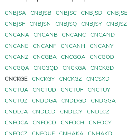
CNBJSA
CNBJSB
CNBJSC
CNBJSD
CNBJSE
CNBJSF
CNBJSN
CNBJSQ
CNBJSY
CNBJSZ
CNCANA
CNCANB
CNCANC
CNCAND
CNCANE
CNCANF
CNCANH
CNCANY
CNCANZ
CNCGBA
CNCGOA
CNCGOD
CNCGQA
CNCGQD
CNCKGA
CNCKGD
CNCKGE
CNCKGY
CNCKGZ
CNCSXD
CNCTUA
CNCTUD
CNCTUF
CNCTUY
CNCTUZ
CNDDGA
CNDDGD
CNDGGA
CNDLCA
CNDLCD
CNDLCY
CNDLCZ
CNFOCA
CNFOCD
CNFOCH
CNFOCY
CNFOCZ
CNFOUF
CNHAKA
CNHAKD