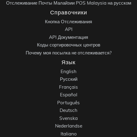
Отслеживание Почты Малайзии POS Malaysia на русском
Справочники
Кнопка Отслеживания
API
API Документация
Коды сортировочных центров
Почему моя посылка не отслеживается?
Язык
English
Русский
Français
Español
Português
Deutsch
Svenska
Nederlandse
Italiano