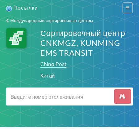
Посылки
Switch
navigat
Международные сортировочные центры
Сортировочный центр
CNKMGZ, KUNMING
EMS TRANSIT
China Post
Китай