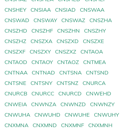
CNSHEY
CNSIAA
CNSIAD
CNSWAA
CNSWAD
CNSWAY
CNSWAZ
CNSZHA
CNSZHD
CNSZHF
CNSZHN
CNSZHY
CNSZHZ
CNSZXA
CNSZXD
CNSZXE
CNSZXF
CNSZXY
CNSZXZ
CNTAOA
CNTAOD
CNTAOY
CNTAOZ
CNTMEA
CNTNAA
CNTNAD
CNTSNA
CNTSND
CNTSNE
CNTSNY
CNTSNZ
CNURCA
CNURCB
CNURCC
CNURCD
CNWEHD
CNWEIA
CNWNZA
CNWNZD
CNWNZY
CNWUHA
CNWUHD
CNWUHE
CNWUHY
CNXMNA
CNXMND
CNXMNF
CNXMNH