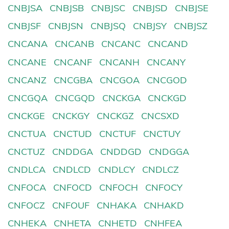
CNBJSA
CNBJSB
CNBJSC
CNBJSD
CNBJSE
CNBJSF
CNBJSN
CNBJSQ
CNBJSY
CNBJSZ
CNCANA
CNCANB
CNCANC
CNCAND
CNCANE
CNCANF
CNCANH
CNCANY
CNCANZ
CNCGBA
CNCGOA
CNCGOD
CNCGQA
CNCGQD
CNCKGA
CNCKGD
CNCKGE
CNCKGY
CNCKGZ
CNCSXD
CNCTUA
CNCTUD
CNCTUF
CNCTUY
CNCTUZ
CNDDGA
CNDDGD
CNDGGA
CNDLCA
CNDLCD
CNDLCY
CNDLCZ
CNFOCA
CNFOCD
CNFOCH
CNFOCY
CNFOCZ
CNFOUF
CNHAKA
CNHAKD
CNHEKA
CNHETA
CNHETD
CNHFEA