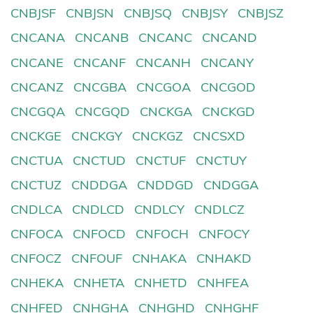
CNBJSF
CNBJSN
CNBJSQ
CNBJSY
CNBJSZ
CNCANA
CNCANB
CNCANC
CNCAND
CNCANE
CNCANF
CNCANH
CNCANY
CNCANZ
CNCGBA
CNCGOA
CNCGOD
CNCGQA
CNCGQD
CNCKGA
CNCKGD
CNCKGE
CNCKGY
CNCKGZ
CNCSXD
CNCTUA
CNCTUD
CNCTUF
CNCTUY
CNCTUZ
CNDDGA
CNDDGD
CNDGGA
CNDLCA
CNDLCD
CNDLCY
CNDLCZ
CNFOCA
CNFOCD
CNFOCH
CNFOCY
CNFOCZ
CNFOUF
CNHAKA
CNHAKD
CNHEKA
CNHETA
CNHETD
CNHFEA
CNHFED
CNHGHA
CNHGHD
CNHGHF