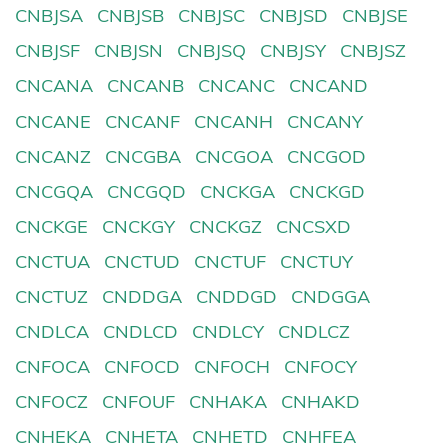
CNBJSA
CNBJSB
CNBJSC
CNBJSD
CNBJSE
CNBJSF
CNBJSN
CNBJSQ
CNBJSY
CNBJSZ
CNCANA
CNCANB
CNCANC
CNCAND
CNCANE
CNCANF
CNCANH
CNCANY
CNCANZ
CNCGBA
CNCGOA
CNCGOD
CNCGQA
CNCGQD
CNCKGA
CNCKGD
CNCKGE
CNCKGY
CNCKGZ
CNCSXD
CNCTUA
CNCTUD
CNCTUF
CNCTUY
CNCTUZ
CNDDGA
CNDDGD
CNDGGA
CNDLCA
CNDLCD
CNDLCY
CNDLCZ
CNFOCA
CNFOCD
CNFOCH
CNFOCY
CNFOCZ
CNFOUF
CNHAKA
CNHAKD
CNHEKA
CNHETA
CNHETD
CNHFEA