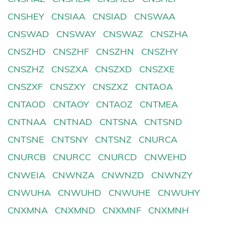
CNSHEY
CNSIAA
CNSIAD
CNSWAA
CNSWAD
CNSWAY
CNSWAZ
CNSZHA
CNSZHD
CNSZHF
CNSZHN
CNSZHY
CNSZHZ
CNSZXA
CNSZXD
CNSZXE
CNSZXF
CNSZXY
CNSZXZ
CNTAOA
CNTAOD
CNTAOY
CNTAOZ
CNTMEA
CNTNAA
CNTNAD
CNTSNA
CNTSND
CNTSNE
CNTSNY
CNTSNZ
CNURCA
CNURCB
CNURCC
CNURCD
CNWEHD
CNWEIA
CNWNZA
CNWNZD
CNWNZY
CNWUHA
CNWUHD
CNWUHE
CNWUHY
CNXMNA
CNXMND
CNXMNF
CNXMNH