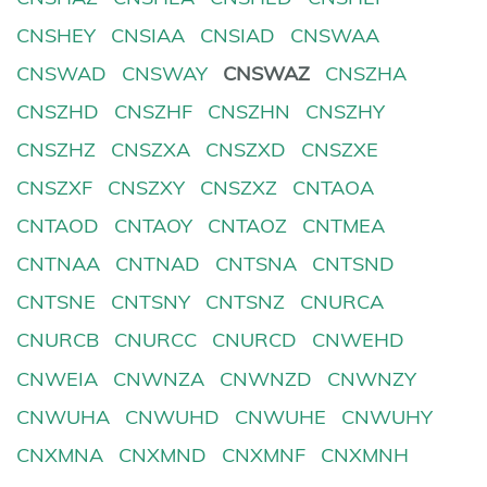
CNSHEY
CNSIAA
CNSIAD
CNSWAA
CNSWAD
CNSWAY
CNSWAZ
CNSZHA
CNSZHD
CNSZHF
CNSZHN
CNSZHY
CNSZHZ
CNSZXA
CNSZXD
CNSZXE
CNSZXF
CNSZXY
CNSZXZ
CNTAOA
CNTAOD
CNTAOY
CNTAOZ
CNTMEA
CNTNAA
CNTNAD
CNTSNA
CNTSND
CNTSNE
CNTSNY
CNTSNZ
CNURCA
CNURCB
CNURCC
CNURCD
CNWEHD
CNWEIA
CNWNZA
CNWNZD
CNWNZY
CNWUHA
CNWUHD
CNWUHE
CNWUHY
CNXMNA
CNXMND
CNXMNF
CNXMNH