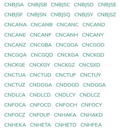
CNBJSA
CNBJSB
CNBJSC
CNBJSD
CNBJSE
CNBJSF
CNBJSN
CNBJSQ
CNBJSY
CNBJSZ
CNCANA
CNCANB
CNCANC
CNCAND
CNCANE
CNCANF
CNCANH
CNCANY
CNCANZ
CNCGBA
CNCGOA
CNCGOD
CNCGQA
CNCGQD
CNCKGA
CNCKGD
CNCKGE
CNCKGY
CNCKGZ
CNCSXD
CNCTUA
CNCTUD
CNCTUF
CNCTUY
CNCTUZ
CNDDGA
CNDDGD
CNDGGA
CNDLCA
CNDLCD
CNDLCY
CNDLCZ
CNFOCA
CNFOCD
CNFOCH
CNFOCY
CNFOCZ
CNFOUF
CNHAKA
CNHAKD
CNHEKA
CNHETA
CNHETD
CNHFEA