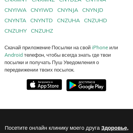
CNYIWA
CNYIWD
CNYNJA
CNYNJD
CNYNTA
CNYNTD
CNZUHA
CNZUHD
CNZUHY
CNZUHZ
Скачай приложение Посылки на свой
iPhone
или
Android
телефон, чтобы всегда знать где твои
посылки и получать Пуш Уведомления о
передвижении твоих посылок.
Посетите онлайн клинику моего друга
Здоровье,