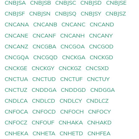
CNBJSA
CNBJSB
CNBJSC
CNBJSD
CNBJSE
CNBJSF
CNBJSN
CNBJSQ
CNBJSY
CNBJSZ
CNCANA
CNCANB
CNCANC
CNCAND
CNCANE
CNCANF
CNCANH
CNCANY
CNCANZ
CNCGBA
CNCGOA
CNCGOD
CNCGQA
CNCGQD
CNCKGA
CNCKGD
CNCKGE
CNCKGY
CNCKGZ
CNCSXD
CNCTUA
CNCTUD
CNCTUF
CNCTUY
CNCTUZ
CNDDGA
CNDDGD
CNDGGA
CNDLCA
CNDLCD
CNDLCY
CNDLCZ
CNFOCA
CNFOCD
CNFOCH
CNFOCY
CNFOCZ
CNFOUF
CNHAKA
CNHAKD
CNHEKA
CNHETA
CNHETD
CNHFEA