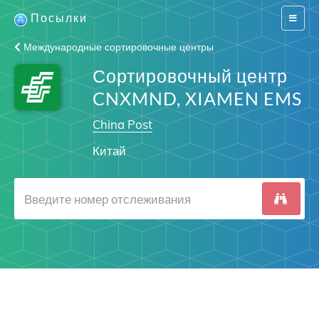
Посылки
Switch
navigat
Международные сортировочные центры
Сортировочный центр
CNXMND, XIAMEN EMS
China Post
Китай