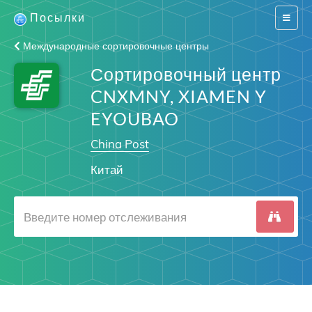
Посылки
Switch
navigat
Международные сортировочные центры
Сортировочный центр
CNXMNY, XIAMEN Y
EYOUBAO
China Post
Китай