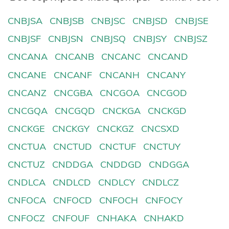
CNBJSA
CNBJSB
CNBJSC
CNBJSD
CNBJSE
CNBJSF
CNBJSN
CNBJSQ
CNBJSY
CNBJSZ
CNCANA
CNCANB
CNCANC
CNCAND
CNCANE
CNCANF
CNCANH
CNCANY
CNCANZ
CNCGBA
CNCGOA
CNCGOD
CNCGQA
CNCGQD
CNCKGA
CNCKGD
CNCKGE
CNCKGY
CNCKGZ
CNCSXD
CNCTUA
CNCTUD
CNCTUF
CNCTUY
CNCTUZ
CNDDGA
CNDDGD
CNDGGA
CNDLCA
CNDLCD
CNDLCY
CNDLCZ
CNFOCA
CNFOCD
CNFOCH
CNFOCY
CNFOCZ
CNFOUF
CNHAKA
CNHAKD