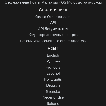
Отслеживание Почты Малайзии POS Malaysia на русском
Справочники
Кнопка Отслеживания
API
API Документация
Коды сортировочных центров
Почему моя посылка не отслеживается?
Язык
English
Русский
Français
Español
Português
Deutsch
Svenska
Nederlandse
Italiano