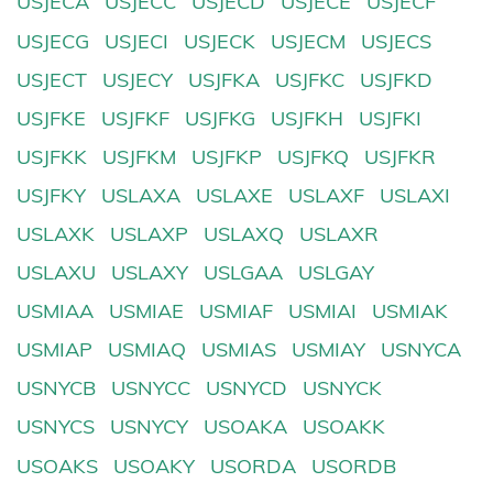
USJECA
USJECC
USJECD
USJECE
USJECF
USJECG
USJECI
USJECK
USJECM
USJECS
USJECT
USJECY
USJFKA
USJFKC
USJFKD
USJFKE
USJFKF
USJFKG
USJFKH
USJFKI
USJFKK
USJFKM
USJFKP
USJFKQ
USJFKR
USJFKY
USLAXA
USLAXE
USLAXF
USLAXI
USLAXK
USLAXP
USLAXQ
USLAXR
USLAXU
USLAXY
USLGAA
USLGAY
USMIAA
USMIAE
USMIAF
USMIAI
USMIAK
USMIAP
USMIAQ
USMIAS
USMIAY
USNYCA
USNYCB
USNYCC
USNYCD
USNYCK
USNYCS
USNYCY
USOAKA
USOAKK
USOAKS
USOAKY
USORDA
USORDB