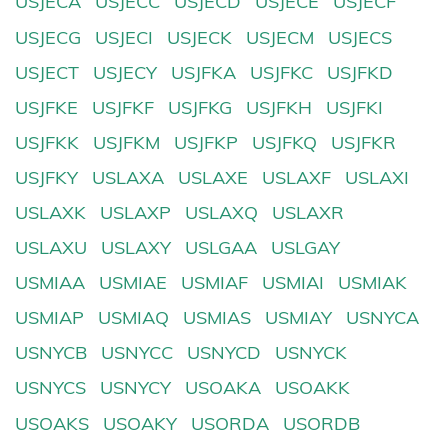
USJECA
USJECC
USJECD
USJECE
USJECF
USJECG
USJECI
USJECK
USJECM
USJECS
USJECT
USJECY
USJFKA
USJFKC
USJFKD
USJFKE
USJFKF
USJFKG
USJFKH
USJFKI
USJFKK
USJFKM
USJFKP
USJFKQ
USJFKR
USJFKY
USLAXA
USLAXE
USLAXF
USLAXI
USLAXK
USLAXP
USLAXQ
USLAXR
USLAXU
USLAXY
USLGAA
USLGAY
USMIAA
USMIAE
USMIAF
USMIAI
USMIAK
USMIAP
USMIAQ
USMIAS
USMIAY
USNYCA
USNYCB
USNYCC
USNYCD
USNYCK
USNYCS
USNYCY
USOAKA
USOAKK
USOAKS
USOAKY
USORDA
USORDB