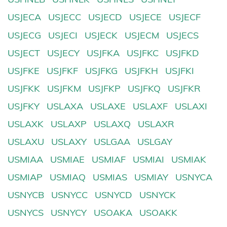
USJECA
USJECC
USJECD
USJECE
USJECF
USJECG
USJECI
USJECK
USJECM
USJECS
USJECT
USJECY
USJFKA
USJFKC
USJFKD
USJFKE
USJFKF
USJFKG
USJFKH
USJFKI
USJFKK
USJFKM
USJFKP
USJFKQ
USJFKR
USJFKY
USLAXA
USLAXE
USLAXF
USLAXI
USLAXK
USLAXP
USLAXQ
USLAXR
USLAXU
USLAXY
USLGAA
USLGAY
USMIAA
USMIAE
USMIAF
USMIAI
USMIAK
USMIAP
USMIAQ
USMIAS
USMIAY
USNYCA
USNYCB
USNYCC
USNYCD
USNYCK
USNYCS
USNYCY
USOAKA
USOAKK