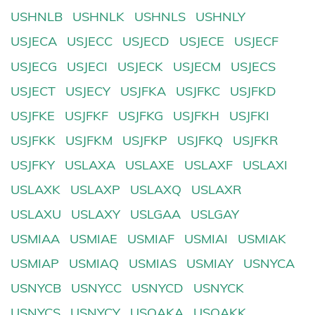
USHNLB
USHNLK
USHNLS
USHNLY
USJECA
USJECC
USJECD
USJECE
USJECF
USJECG
USJECI
USJECK
USJECM
USJECS
USJECT
USJECY
USJFKA
USJFKC
USJFKD
USJFKE
USJFKF
USJFKG
USJFKH
USJFKI
USJFKK
USJFKM
USJFKP
USJFKQ
USJFKR
USJFKY
USLAXA
USLAXE
USLAXF
USLAXI
USLAXK
USLAXP
USLAXQ
USLAXR
USLAXU
USLAXY
USLGAA
USLGAY
USMIAA
USMIAE
USMIAF
USMIAI
USMIAK
USMIAP
USMIAQ
USMIAS
USMIAY
USNYCA
USNYCB
USNYCC
USNYCD
USNYCK
USNYCS
USNYCY
USOAKA
USOAKK