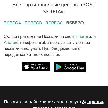
Все сортировочные центры «POST
SERBIA»:
RSBEGA
RSBEGB
RSBEGC
RSBEGD
Скачай приложение Посылки на свой
iPhone
или
Android
телефон, чтобы всегда знать где твои
посылки и получать Пуш Уведомления о
передвижении твоих посылок.
Посетите онлайн клинику моего друга
Здоровье,