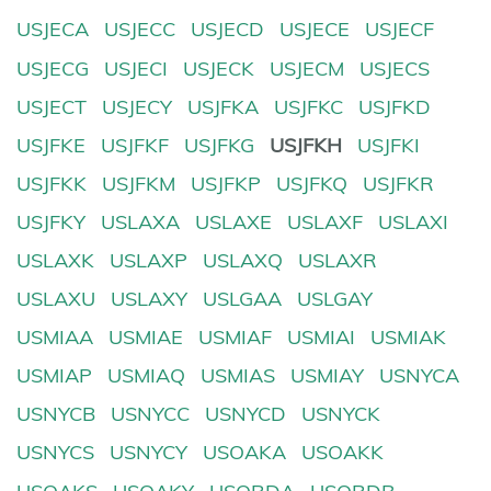
USJECA
USJECC
USJECD
USJECE
USJECF
USJECG
USJECI
USJECK
USJECM
USJECS
USJECT
USJECY
USJFKA
USJFKC
USJFKD
USJFKE
USJFKF
USJFKG
USJFKH
USJFKI
USJFKK
USJFKM
USJFKP
USJFKQ
USJFKR
USJFKY
USLAXA
USLAXE
USLAXF
USLAXI
USLAXK
USLAXP
USLAXQ
USLAXR
USLAXU
USLAXY
USLGAA
USLGAY
USMIAA
USMIAE
USMIAF
USMIAI
USMIAK
USMIAP
USMIAQ
USMIAS
USMIAY
USNYCA
USNYCB
USNYCC
USNYCD
USNYCK
USNYCS
USNYCY
USOAKA
USOAKK