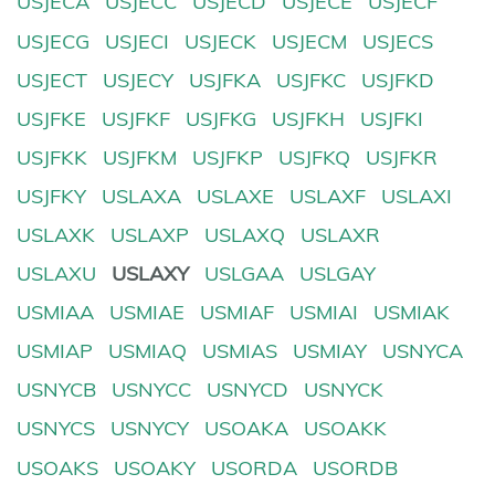
USJECA
USJECC
USJECD
USJECE
USJECF
USJECG
USJECI
USJECK
USJECM
USJECS
USJECT
USJECY
USJFKA
USJFKC
USJFKD
USJFKE
USJFKF
USJFKG
USJFKH
USJFKI
USJFKK
USJFKM
USJFKP
USJFKQ
USJFKR
USJFKY
USLAXA
USLAXE
USLAXF
USLAXI
USLAXK
USLAXP
USLAXQ
USLAXR
USLAXU
USLAXY
USLGAA
USLGAY
USMIAA
USMIAE
USMIAF
USMIAI
USMIAK
USMIAP
USMIAQ
USMIAS
USMIAY
USNYCA
USNYCB
USNYCC
USNYCD
USNYCK
USNYCS
USNYCY
USOAKA
USOAKK
USOAKS
USOAKY
USORDA
USORDB