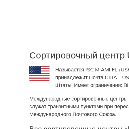
Сортировочный центр
Называется ISC MIAMI FL (US
принадлежит Почта США - USP
Штаты. Имеет ограничения
Международные сортировочные центры 
служат транзитными пунктами при пере
Международного Почтового Союза.
Все сортировочные центры «