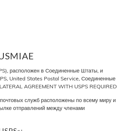
 USMIAE
PS), расположен в Соединенные Штаты, и
S, United States Postal Service, Соединенные
: BILATERAL AGREEMENT WITH USPS REQUIRED
почтовых служб расположены по всему миру и
сылке отправлений между членами
USPS»: