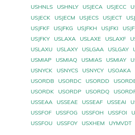
USHNLS
USHNLY
USJECA
USJECC
U
USJECK
USJECM
USJECS
USJECT
US
USJFKF
USJFKG
USJFKH
USJFKI
USJ
USJFKY
USLAXA
USLAXE
USLAXF
U
USLAXU
USLAXY
USLGAA
USLGAY
USMIAP
USMIAQ
USMIAS
USMIAY
U
USNYCK
USNYCS
USNYCY
USOAKA
USORDB
USORDC
USORDD
USORD
USORDK
USORDP
USORDQ
USORD
USSEAA
USSEAE
USSEAF
USSEAI
U
USSFOF
USSFOG
USSFOH
USSFOI
USSFOU
USSFOY
USXHEM
UYMVDT