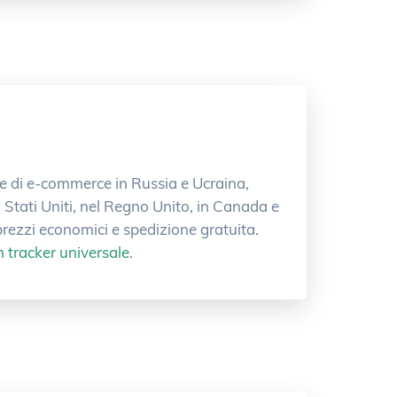
ese di e-commerce in Russia e Ucraina,
 Stati Uniti, nel Regno Unito, in Canada e
prezzi economici e spedizione gratuita.
n tracker universale
.