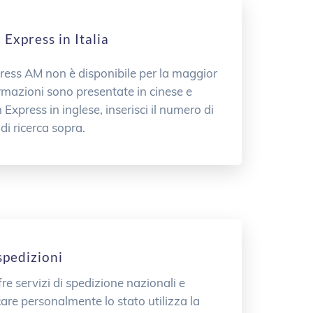
Express in Italia
Express AM non è disponibile per la maggior
formazioni sono presentate in cinese e
 Express in inglese, inserisci il numero di
i ricerca sopra.
spedizioni
re servizi di spedizione nazionali e
icare personalmente lo stato utilizza la