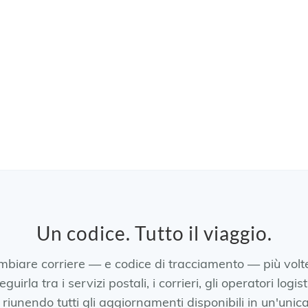
Un codice. Tutto il viaggio.
biare corriere — e codice di tracciamento — più volt
uirla tra i servizi postali, i corrieri, gli operatori logist
riunendo tutti gli aggiornamenti disponibili in un'unic