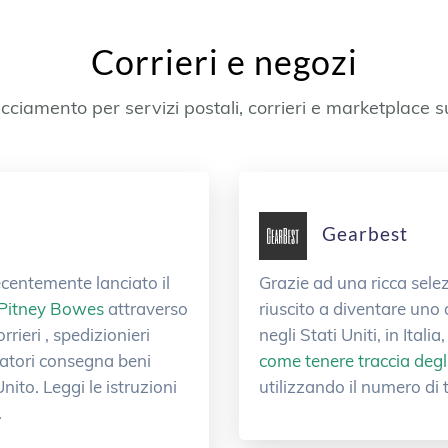
Corrieri e negozi
acciamento per servizi postali, corrieri e marketplace 
Gearbest
ecentemente lanciato il
Grazie ad una ricca sele
Pitney Bowes
attraverso
riuscito a diventare uno d
corrieri , spedizionieri
negli Stati Uniti, in Ita
ltatori consegna beni
come tenere traccia degl
ito. Leggi le istruzioni
utilizzando il numero di
.