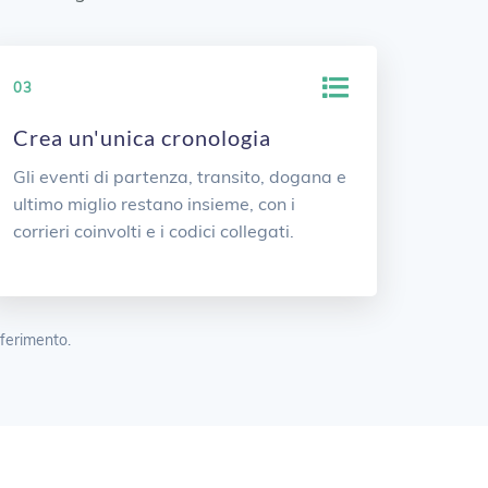
03
Crea un'unica cronologia
Gli eventi di partenza, transito, dogana e
ultimo miglio restano insieme, con i
corrieri coinvolti e i codici collegati.
iferimento.