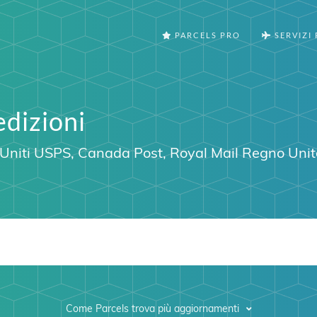
PARCELS PRO
SERVIZI 
edizioni
 Uniti USPS
,
Canada Post
,
Royal Mail Regno Unit
Come Parcels trova più aggiornamenti