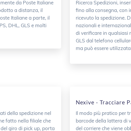
amente da Poste Italiane
Ricerca Spedizioni, inseri
otto a distanza, il
fino alla consegna, con i
ste Italiane a parte, il
ricevuto la spedizione. D
PS, DHL, GLS e molti
nazionali e internazional
di verificare in qualsias
GLS dal telefono cellulare
ma può essere utilizzata
Nexive - Tracciare 
ti della spedizione nel
Il modo più pratico per t
 fatto nella filiale che
barcode della lattera di 
 del giro di pick up, porta
del corriere che viene o