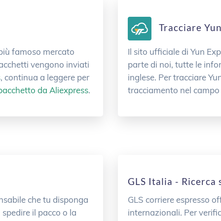
Tracciare Yun 
 più famoso mercato
Il sito ufficiale di Yun 
pacchetti vengono inviati
parte di noi, tutte le in
s
, continua a leggere per
inglese. Per tracciare Yun
 pacchetto da Aliexpress
.
tracciamento nel campo d
GLS Italia - Ricerca 
ensabile che tu disponga
GLS corriere espresso off
 spedire il pacco o la
internazionali. Per verif