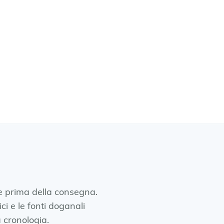
e prima della consegna.
ici e le fonti doganali
a cronologia.