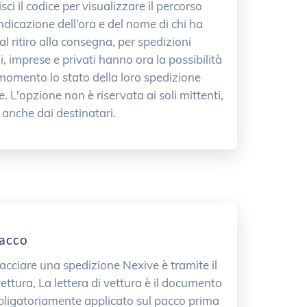
sci il codice per visualizzare il percorso
ndicazione dell’ora e del nome di chi ha
al ritiro alla consegna, per spedizioni
i, imprese e privati hanno ora la possibilità
i momento lo stato della loro spedizione
. L'opzione non è riservata ai soli mittenti,
 anche dai destinatari.
Pacco
racciare una spedizione Nexive è tramite il
vettura, La lettera di vettura è il documento
bbligatoriamente applicato sul pacco prima