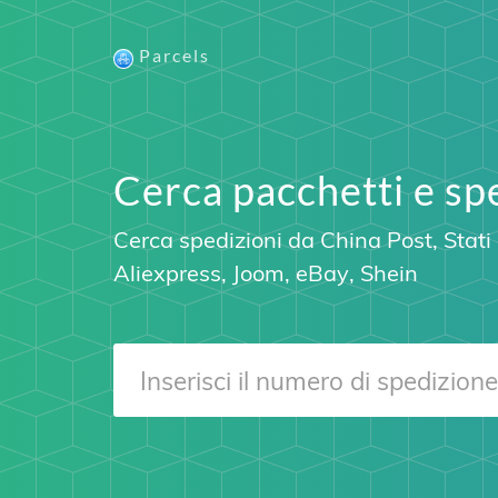
Parcels
Cerca pacchetti e sp
Cerca spedizioni da
China Post
,
Stati
Aliexpress
, Joom,
eBay
,
Shein