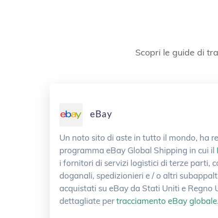
Scopri le guide di tr
eBay
Un noto sito di aste in tutto il mondo, ha r
programma eBay Global Shipping in cui il
i fornitori di servizi logistici di terze parti, 
doganali, spedizionieri e / o altri subappa
acquistati su eBay da Stati Uniti e Regno Un
dettagliate per
tracciamento eBay globale