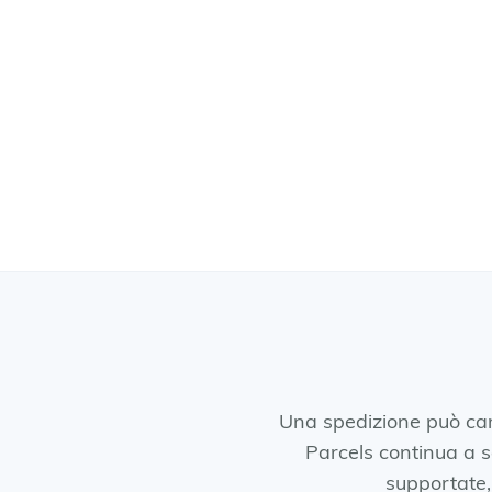
Una spedizione può cam
Parcels continua a seg
supportate, 