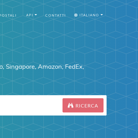
API
ITALIANO
POSTALI
CONTATTI
o
,
Singapore
,
Amazon
,
FedEx
,
RICERCA