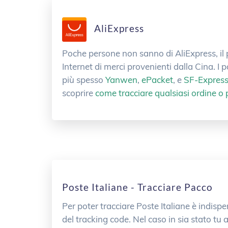
AliExpress
Poche persone non sanno di AliExpress, il
Internet di merci provenienti dalla Cina. I 
più spesso
Yanwen
,
ePacket
, e
SF-Expres
scoprire
come tracciare qualsiasi ordine o
Poste Italiane - Tracciare Pacco
Per poter tracciare Poste Italiane è indisp
del tracking code. Nel caso in sia stato tu a