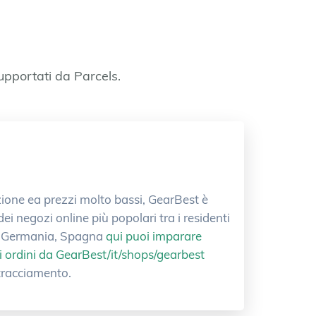
supportati da Parcels.
zione ea prezzi molto bassi, GearBest è
ei negozi online più popolari tra i residenti
lia, Germania, Spagna
qui puoi imparare
i ordini da GearBest/it/shops/gearbest
 tracciamento.