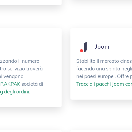
Joom
lizzando il numero
Stabilito il mercato cin
tro servizio troverà
facendo una spinta negli
ini vengono
nei paesi europei. Offre 
TRAKPAK
società di
Traccia i pacchi Joom co
 degli ordini
.