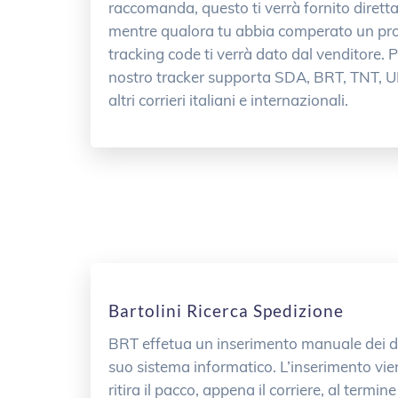
raccomanda, questo ti verrà fornito dirett
mentre qualora tu abbia comperato un prod
tracking code ti verrà dato dal venditore. Po
nostro tracker supporta SDA, BRT, TNT, U
altri corrieri italiani e internazionali.
Bartolini Ricerca Spedizione
BRT effetua un inserimento manuale dei da
suo sistema informatico. L’inserimento viene
ritira il pacco, appena il corriere, al termine